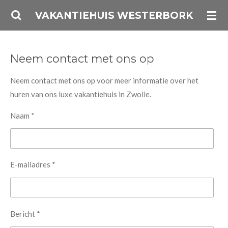
Ga
VAKANTIEHUIS WESTERBORK
direct
naar
de
Neem contact met ons op
hoofdinhoud
Neem contact met ons op voor meer informatie over het
huren van ons luxe vakantiehuis in Zwolle.
Naam *
E-mailadres *
Bericht *